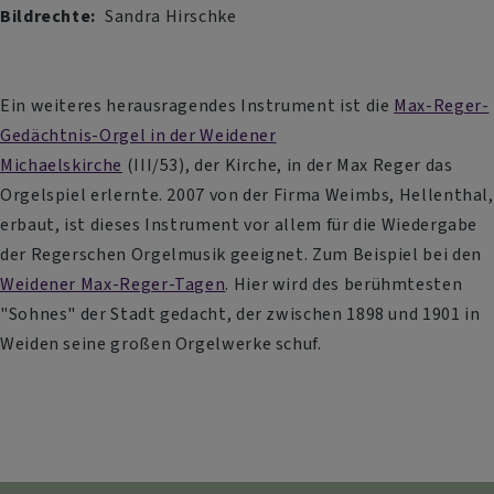
Bildrechte
Sandra Hirschke
Ein weiteres herausragendes Instrument ist die
Max-Reger-
Gedächtnis-Orgel in der Weidener
Michaelskirche
(III/53), der Kirche, in der Max Reger das
Orgelspiel erlernte. 2007 von der Firma Weimbs, Hellenthal,
erbaut, ist dieses Instrument vor allem für die Wiedergabe
der Regerschen Orgelmusik geeignet. Zum Beispiel bei den
Weidener Max-Reger-Tagen
. Hier wird des berühmtesten
"Sohnes" der Stadt gedacht, der zwischen 1898 und 1901 in
Weiden seine großen Orgelwerke schuf.