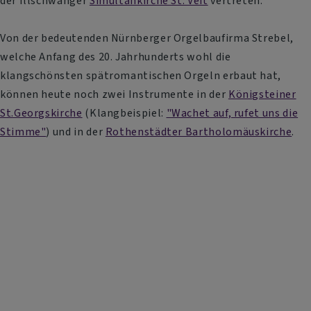
der Illschwanger
Simultankirche St. Veit
vertreten.
Von der bedeutenden Nürnberger Orgelbaufirma Strebel,
welche Anfang des 20. Jahrhunderts wohl die
klangschönsten spätromantischen Orgeln erbaut hat,
können heute noch zwei Instrumente in der
Königsteiner
St.Georgskirche
(Klangbeispiel:
"Wachet auf, rufet uns die
Stimme"
) und in der
Rothenstädter Bartholomäuskirche
.