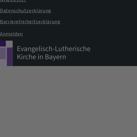
Datenschutzerklärung
Barrierefreiheitserklärung
Anmelden
Benutzermenü