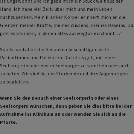
ist ungewohnt und ich gebe mich ein Stück weit aus der
Hand. Ich habe viel Zeit, über mich und mein Leben
nachzudenken. Mein kranker Körper erinnert mich an die
Grenzen meiner Kräfte, meines Wissens, meines Daseins. Da
gibt es Stunden, in denen alles ausweglos erscheint…“
Solche und ähnliche Gedanken beschäftigen viele
Patientinnen und Patienten. Da tut es gut, mit einer
Seelsorgerin oder einem Seelsorger zu sprechen oder auch
zu beten. Wir sind da, um Sterbende und ihre Angehörigen
zu begleiten.
Wenn Sie den Besuch einer Seelsorgerin oder eines
Seelsorgers wünschen, dann geben Sie dies bitte bei der
Aufnahme ins Klinikum an oder wenden Sie sich an die
Pforte.