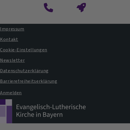
Impressum
Fußbereichsmenü
Kontakt
Cookie-Einstellungen
Newsletter
Datenschutzerklärung
Barrierefreiheitserklärung
Anmelden
Benutzermenü