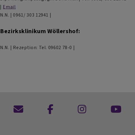
|
Email
N.N. | 0961/ 303 12941 |
Bezirksklinikum Wöllershof:
N.N. | Rezeption: Tel. 09602 78-0 |
Kontaktformular