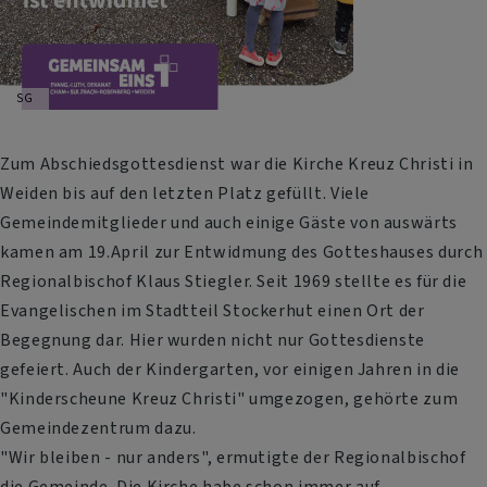
SG
Zum Abschiedsgottesdienst war die Kirche Kreuz Christi in
Weiden bis auf den letzten Platz gefüllt. Viele
Gemeindemitglieder und auch einige Gäste von auswärts
kamen am 19.April zur Entwidmung des Gotteshauses durch
Regionalbischof Klaus Stiegler. Seit 1969 stellte es für die
Evangelischen im Stadtteil Stockerhut einen Ort der
Begegnung dar. Hier wurden nicht nur Gottesdienste
gefeiert. Auch der Kindergarten, vor einigen Jahren in die
"Kinderscheune Kreuz Christi" umgezogen, gehörte zum
Gemeindezentrum dazu.
"Wir bleiben - nur anders", ermutigte der Regionalbischof
die Gemeinde. Die Kirche habe schon immer auf