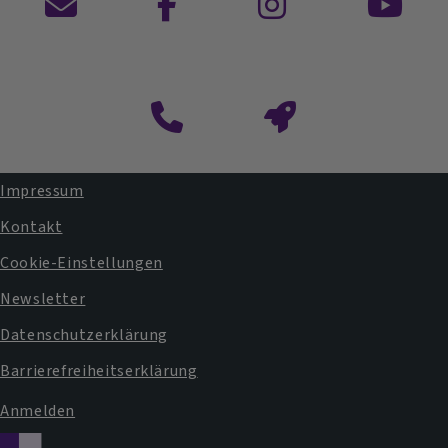
Kontaktformular
Impressum
Fußbereichsmenü
Kontakt
Cookie-Einstellungen
Newsletter
Datenschutzerklärung
Barrierefreiheitserklärung
Anmelden