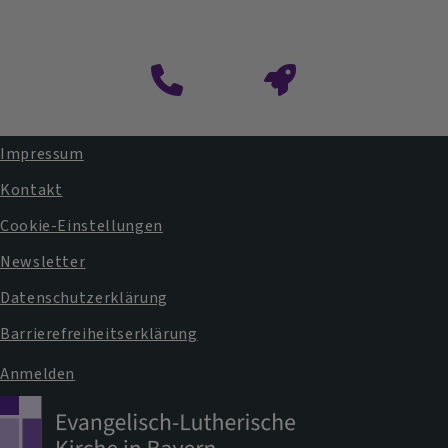
Impressum
Fußbereichsmenü
Kontakt
Cookie-Einstellungen
Newsletter
Datenschutzerklärung
Barrierefreiheitserklärung
Anmelden
Benutzermenü