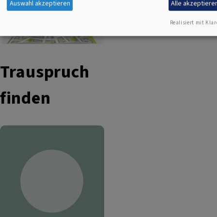
Auswahl akzeptieren
Alle akzeptiere
Realisiert mit Klar
Trauspruch
finden