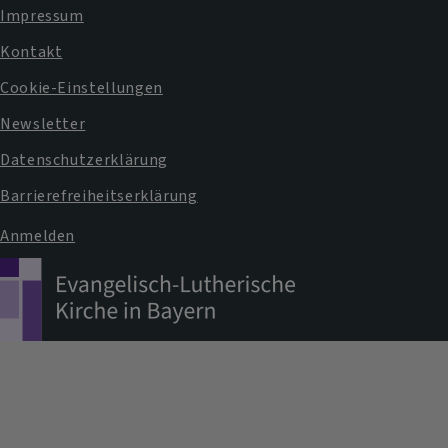
Impressum
Fußbereichsmenü
Kontakt
Cookie-Einstellungen
Newsletter
Datenschutzerklärung
Barrierefreiheitserklärung
Anmelden
Benutzermenü