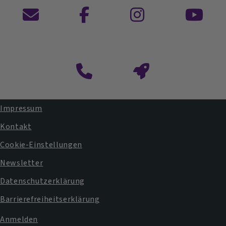
Kontaktformular
Impressum
Fußbereichsmenü
Kontakt
Cookie-Einstellungen
Newsletter
Datenschutzerklärung
Barrierefreiheitserklärung
Anmelden