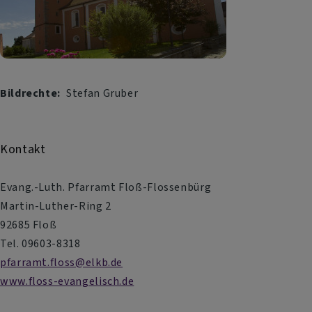
Bildrechte
Stefan Gruber
Kontakt
Evang.-Luth. Pfarramt Floß-Flossenbürg
Martin-Luther-Ring 2
92685 Floß
Tel. 09603-8318
pfarramt.floss@elkb.de
www.floss-evangelisch.de