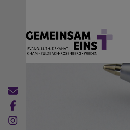
Direkt zum Inhalt
EVANG.-LUTH. DEKANAT
Cham Sulzbach-Rosenberg Weiden
Kontaktformular