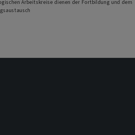
gischen Arbeitskreise dienen der Fortbildung und dem
ngsaustausch