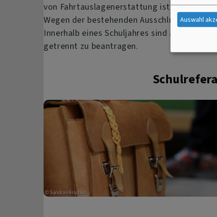
von Fahrtauslagenerstattung ist ausgeschlo
Wegen der bestehenden Ausschlussfrist sind
Auswahl akz
Innerhalb eines Schuljahres sind also Fahrt
getrennt zu beantragen.
Schulrefer