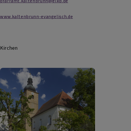
pfarramt.kaltenbrunn@elkb.de
www.kaltenbrunn-evangelisch.de
Kirchen