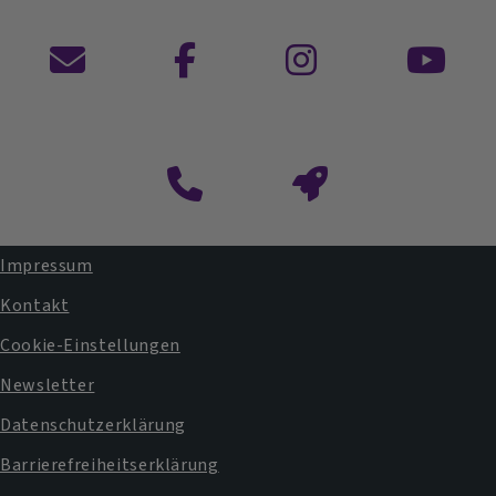
Kontaktformular
Impressum
Fußbereichsmenü
Kontakt
Cookie-Einstellungen
Newsletter
Datenschutzerklärung
Barrierefreiheitserklärung