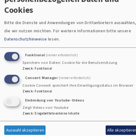
Cookies
Friedenskirche in Freihung
Bitte die Dienste und Anwendungen von Drittanbietern auswählen
die wir nutzen möchten.
Für weitere Informationen bitte unsere
i
Datenschutzhinweise
lesen.
Funktional
(immer erforderlich)
Speichern von Daten: Cookie für die Benutzersitzung
Zweck
:
Funktional
Consent Manager
(immer erforderlich)
Cookie Consent speichert Ihre Einwilligungsstatus im Browser
Zweck
:
Funktional
Einbindung von Youtube-Videos
Zeigt Videos von Youtube
Zweck
:
Eingebettete externe Inhalte
Auswahl akzeptieren
Alle akzeptiere
Bildrechte
Stefan Gruber