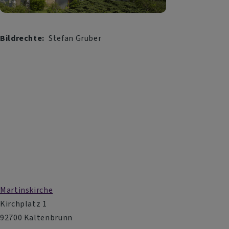
Bildrechte
Stefan Gruber
Martinskirche
Kirchplatz 1
92700 Kaltenbrunn