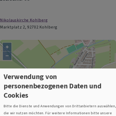
Nikolauskirche Kohlberg
Marktplatz 2, 92702 Kohlberg
+
−
Nikolauskirche und Gemeindehaus Kohlberg
Verwendung von
personenbezogenen Daten und
i
Cookies
Bitte die Dienste und Anwendungen von Drittanbietern auswählen
die wir nutzen möchten.
Für weitere Informationen bitte unsere