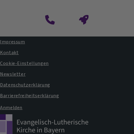
Impressum
Fußbereichsmenü
Kontakt
Cookie-Einstellungen
Newsletter
Datenschutzerklärung
Barrierefreiheitserklärung
Anmelden
Benutzermenü