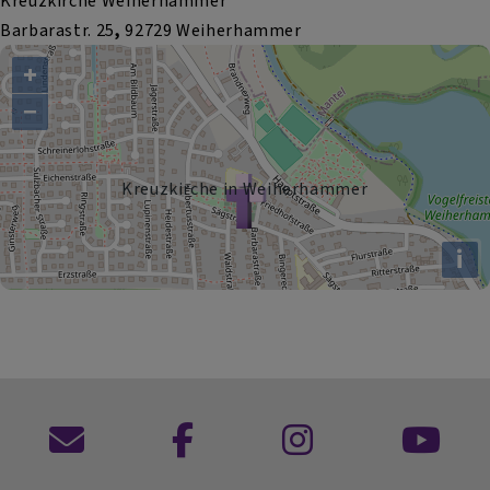
Kreuzkirche Weiherhammer
Barbarastr. 25
,
92729 Weiherhammer
+
−
Kreuzkirche in Weiherhammer
i
Kontaktformular