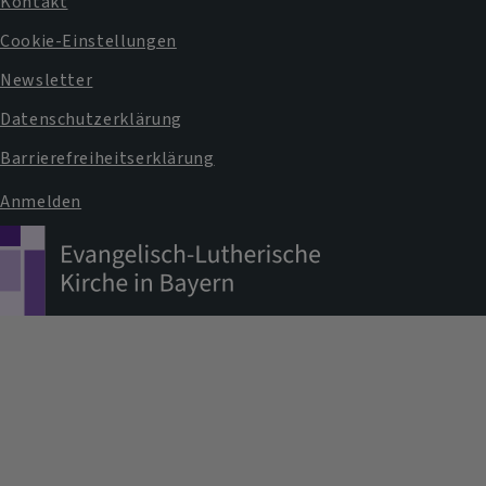
Fußbereichsmenü
Kontakt
Cookie-Einstellungen
Newsletter
Datenschutzerklärung
Barrierefreiheitserklärung
Anmelden
Benutzermenü