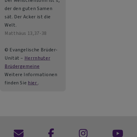
Der Menschensohn ist's,
der den guten Samen
sät. Der Acker ist die
Welt.
Matthäus 13,37-38
© Evangelische Brüder-
Unität –
Herrnhuter
Brüdergemeine
Weitere Informationen
finden Sie
hier
.