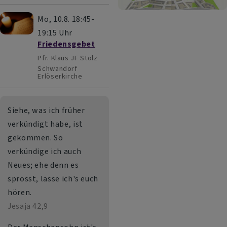
Mo, 10.8. 18:45-
19:15 Uhr
Friedensgebet
Pfr. Klaus JF Stolz
Schwandorf
Erlöserkirche
Siehe, was ich früher
verkündigt habe, ist
gekommen. So
verkündige ich auch
Neues; ehe denn es
sprosst, lasse ich's euch
hören.
Jesaja 42,9