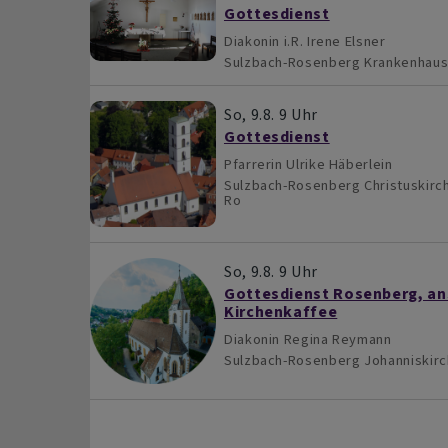
Gottesdienst
Diakonin i.R. Irene Elsner
Sulzbach-Rosenberg
Krankenhau
So, 9.8. 9 Uhr
Gottesdienst
Pfarrerin Ulrike Häberlein
Sulzbach-Rosenberg
Christuskirc
Ro
So, 9.8. 9 Uhr
Gottesdienst Rosenberg, an
Kirchenkaffee
Diakonin Regina Reymann
Sulzbach-Rosenberg
Johanniskir