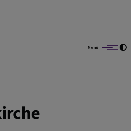
Menü
irche