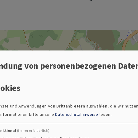
ndung von personenbezogenen Date
okies
ienste und Anwendungen von Drittanbietern auswählen, die wir nutze
 Informationen bitte unsere
Datenschutzhinweise
lesen.
unktional
(immer erforderlich)
Christuskirche Sulzbach-Rosenberg