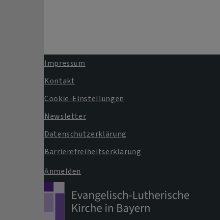
Impressum
Fußbereichsmenü
Kontakt
Cookie-Einstellungen
Newsletter
Datenschutzerklärung
Barrierefreiheitserklärung
Anmelden
Benutzermenü