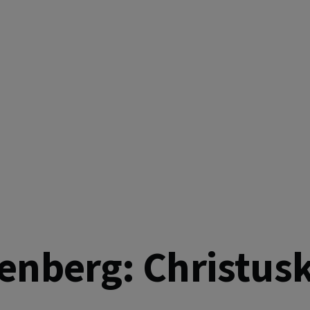
 GEMEINSAM EINS
enberg: Christusk