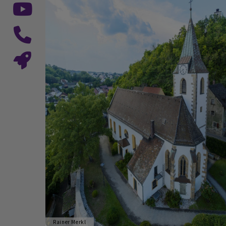
Rainer Merkl