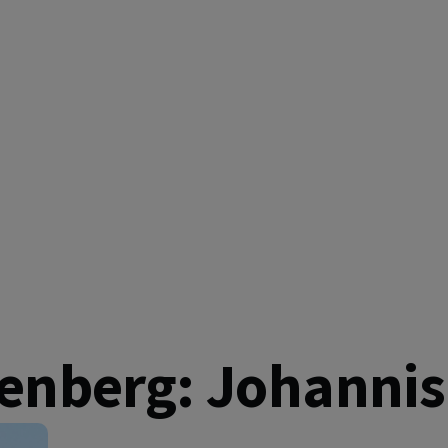
 GEMEINSAM EINS
enberg: Johannis