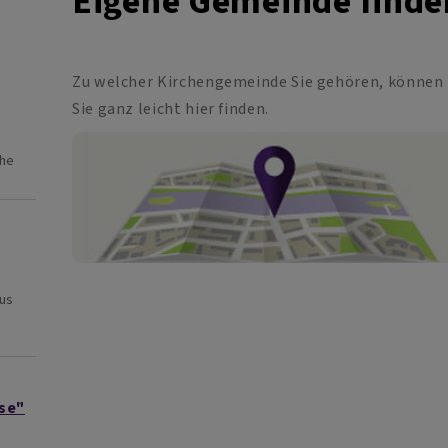
Eigene Gemeinde finde
Zu welcher Kirchengemeinde Sie gehören, können
Sie ganz leicht hier finden.
che
us
se"