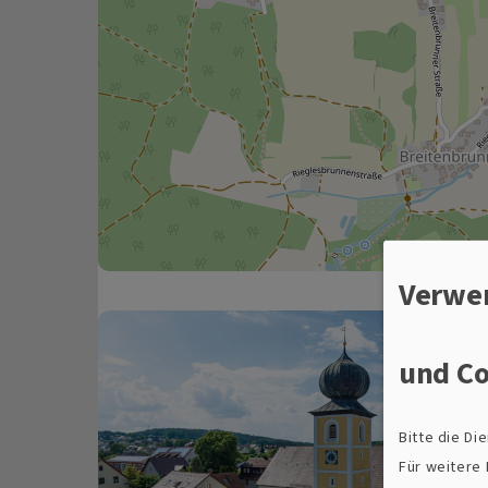
Verwe
und Co
Bitte die D
Für weitere