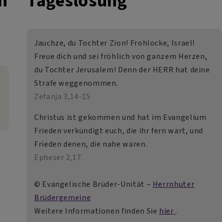
n
Tageslosung
Jauchze, du Tochter Zion! Frohlocke, Israel!
Freue dich und sei fröhlich von ganzem Herzen,
du Tochter Jerusalem! Denn der HERR hat deine
Strafe weggenommen.
Zefanja 3,14-15
Christus ist gekommen und hat im Evangelium
Frieden verkündigt euch, die ihr fern wart, und
Frieden denen, die nahe waren.
Epheser 2,17
© Evangelische Brüder-Unität –
Herrnhuter
Brüdergemeine
Weitere Informationen finden Sie
hier
.