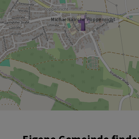
Michaelskirche Poppenricht