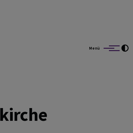
Menü
kirche