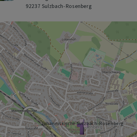
92237 Sulzbach-Rosenberg
Johanniskirche Sulzbach-Rosenberg