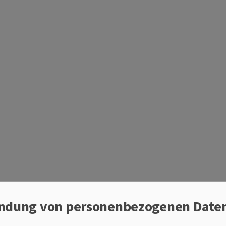
 GEMEINSAM EINS
tiv
ndung von personenbezogenen Date