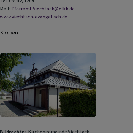
Tel. 09942/1204
Mail:
Pfarramt.Viechtach@elkb.de
www.viechtach-evangelisch.de
Kirchen
Bildrechte
Kirchengemeinde Viechtach