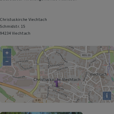
Christuskirche Viechtach
Schmidstr. 15
94234 Viechtach
+
−
Christuskirche Viechtach
i