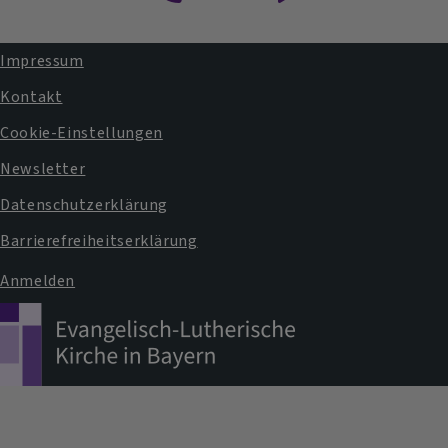
Impressum
Fußbereichsmenü
Kontakt
Cookie-Einstellungen
Newsletter
Datenschutzerklärung
Barrierefreiheitserklärung
Anmelden
Benutzermenü