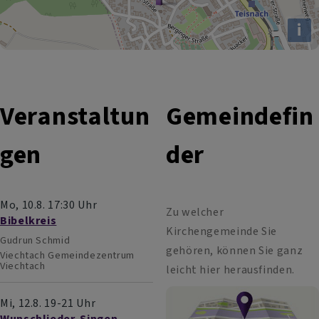
i
Veranstaltun
Gemeindefin
gen
der
Mo, 10.8. 17:30 Uhr
Zu welcher
Bibelkreis
Kirchengemeinde Sie
Gudrun Schmid
gehören, können Sie ganz
Viechtach
Gemeindezentrum
Viechtach
leicht hier herausfinden.
Mi, 12.8. 19-21 Uhr
Wunschlieder-Singen