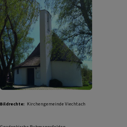
Bildrechte
Kirchengemeinde Viechtach
Gnadenkirche Ruhmannsfelden