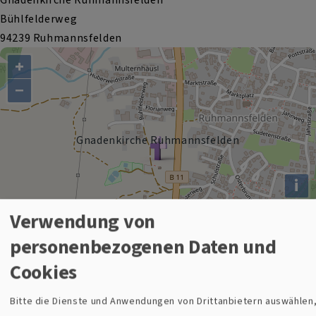
Bühlfelderweg
94239 Ruhmannsfelden
+
−
Gnadenkirche Ruhmannsfelden
i
Verwendung von
personenbezogenen Daten und
Cookies
Bitte die Dienste und Anwendungen von Drittanbietern auswählen