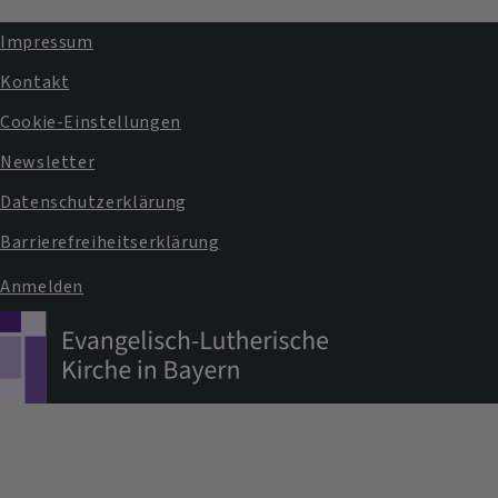
Impressum
Fußbereichsmenü
Kontakt
Cookie-Einstellungen
Newsletter
Datenschutzerklärung
Barrierefreiheitserklärung
Anmelden
Benutzermenü