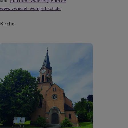
Mail
pfarramt.zwiesel@elkb.de
www.zwiesel-evangelisch.de
Kirche