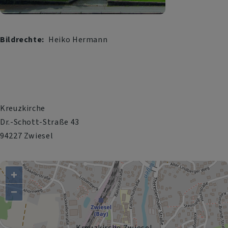
Bildrechte
Heiko Hermann
Kreuzkirche
Dr.-Schott-Straße 43
94227 Zwiesel
+
−
Kreuzkirche Zwiesel